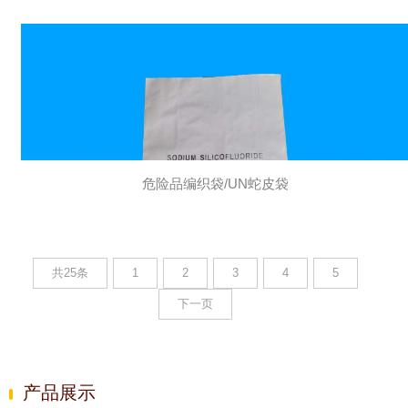
危险品编织袋/UN蛇皮袋
共25条
1
2
3
4
5
下一页
产品展示