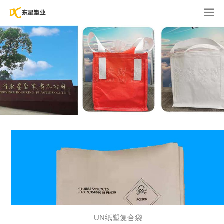
UN纸塑复合袋