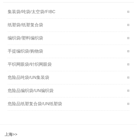
集装袋/吨袋/太空袋/FIBC
纸塑袋/纸塑复合袋
编织袋/塑料编织袋
手提编织袋/购物袋
平织网眼袋/针织网眼袋
危险品吨袋/UN集装袋
危险品编织袋/UN编织袋
危险品纸塑复合袋/UN纸塑袋
上海>>