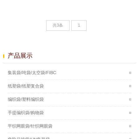
共3条
1
产品展示
集装袋/吨袋/太空袋/FIBC
纸塑袋/纸塑复合袋
编织袋/塑料编织袋
手提编织袋/购物袋
平织网眼袋/针织网眼袋