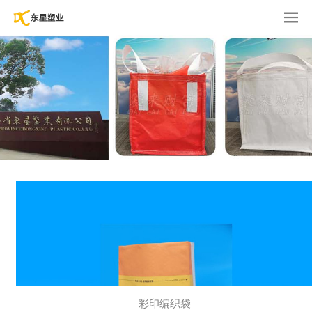
彩印编织袋