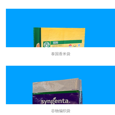
泰国香米袋
谷物编织袋